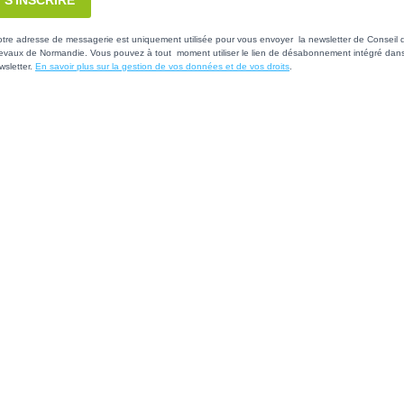
otre adresse de messagerie est uniquement utilisée pour vous envoyer la newsletter de Conseil 
evaux de Normandie. Vous pouvez à tout moment utiliser le lien de désabonnement intégré dans
wsletter.
En savoir plus sur la gestion de vos données et de vos droits
.