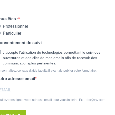
ous êtes :
Professionnel
Particulier
onsentement de suivi
J'accepte l'utilisation de technologies permettant le suivi des
ouvertures et des clics de mes emails afin de recevoir des
communications
plus pertinentes.
rsonnalisez ce texte d'aide facultatif avant de publier votre formulaire.
otre adresse email
uillez renseigner votre adresse email pour vous inscrire. Ex. :
abc@xyz.com
S'INSCRIRE